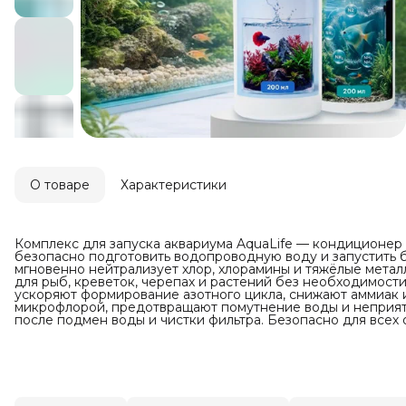
О товаре
Характеристики
Комплекс для запуска аквариума AquaLife — кондиционер 
безопасно подготовить водопроводную воду и запустить 
мгновенно нейтрализует хлор, хлорамины и тяжёлые металл
для рыб, креветок, черепах и растений без необходимост
ускоряют формирование азотного цикла, снижают аммиак и
микрофлорой, предотвращают помутнение воды и неприятн
после подмен воды и чистки фильтра. Безопасно для всех