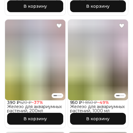
200 мл.
200 мл.
В корзину
В корзину
390 ₽
620 ₽
−
37
%
950 ₽
1 850 ₽
−
49
%
Железо для аквариумных
Железо для аквариумных
растений, 200мл
растений, 1000 мл
В корзину
В корзину