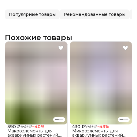
Популярные товары
Рекомендованные товары
У
Похожие товары
390 ₽
650 ₽
−
40
%
430 ₽
750 ₽
−
43
%
Макроэлементы для
Микроэлементы для
аквариумных растений,
аквариумных растений,