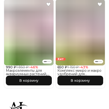
Хит
990 ₽
1 850 ₽
−
46
%
650 ₽
1 150 ₽
−
43
%
Макроэлементы для
Комплекс микро и макро
аквариумных растений,
удобрений для
1000 мл.
аквариумных растений
В корзину
В корзину